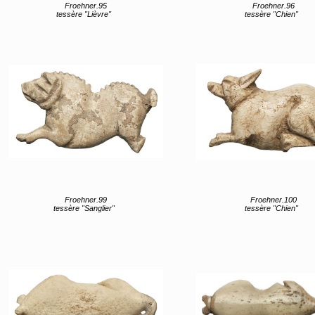
Froehner.95
Froehner.96
tessère "Lièvre"
tessère "Chien"
Froehner.99
Froehner.100
tessère "Sanglier"
tessère "Chien"