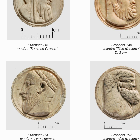
Froehner.147
Froehner.148
tessère "Buste de Cronos"
tessère "Tête d'homme"
D. 3 cm
Froehner.151
Froehner.152
tessère "Tête d'homme"
tessère "Tête d'homme"