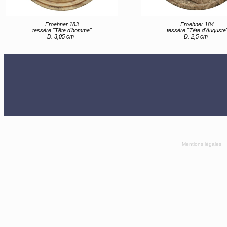
Froehner.183
Froehner.184
tessère "Tête d'homme"
tessère "Tête d'Auguste
D. 3,05 cm
D. 2,5 cm
Mentions légales