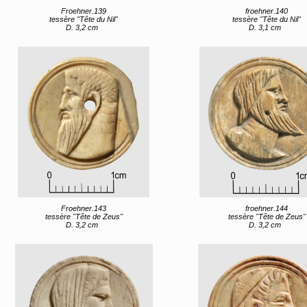
Froehner.139
froehner.140
tessère "Tête du Nil"
tessère "Tête du Nil"
D. 3,2 cm
D. 3,1 cm
Froehner.143
froehner.144
tessère "Tête de Zeus"
tessère "Tête de Zeus"
D. 3,2 cm
D. 3,2 cm