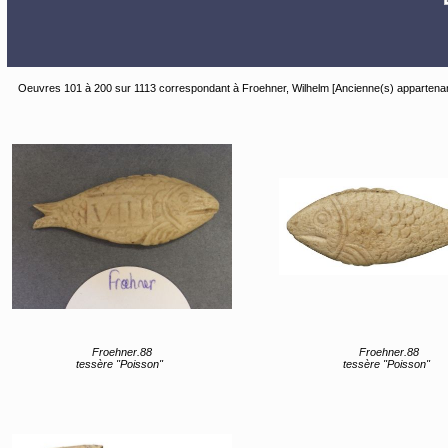
Oeuvres 101 à 200 sur 1113 correspondant à Froehner, Wilhelm [Ancienne(s) appartena
Froehner.88
Froehner.88
tessère "Poisson"
tessère "Poisson"