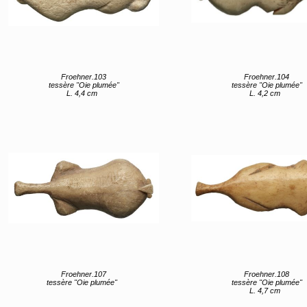
Froehner.103
Froehner.104
tessère "Oie plumée"
tessère "Oie plumée"
L. 4,4 cm
L. 4,2 cm
Froehner.107
Froehner.108
tessère "Oie plumée"
tessère "Oie plumée"
L. 4,7 cm