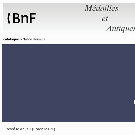
Panneau de gestion des cookies
catalogue
> Notice d'oeuvre
tessère de jeu (Froehner.71)