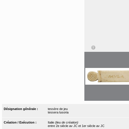
Désignation générale :
tessère de jeu
tessera lusoria
Création / Exécution :
Italie
(lieu de création)
entre 2e siècle av JC et 1er siècle av JC