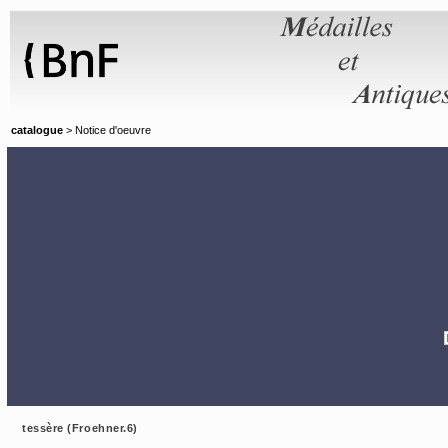
Panneau de gestion des cookies
catalogue
> Notice d'oeuvre
tessère (Froehner.6)