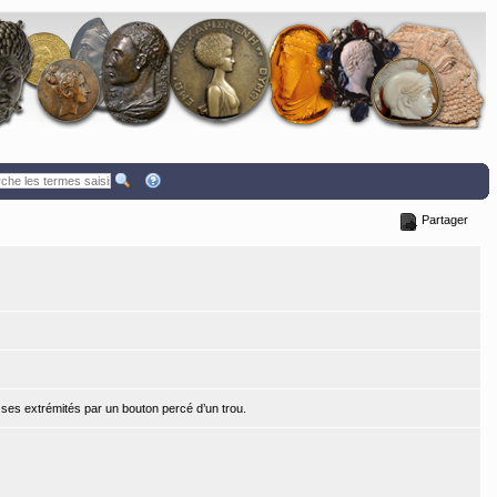
Partager
e ses extrémités par un bouton percé d’un trou.