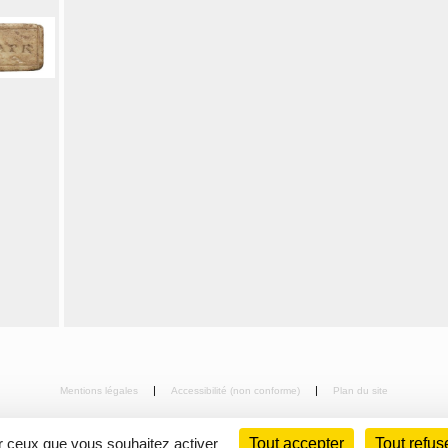
Mentions légales
Accessibilité (non conforme)
Plan du site
ur ceux que vous souhaitez activer
Tout accepter
Tout refus