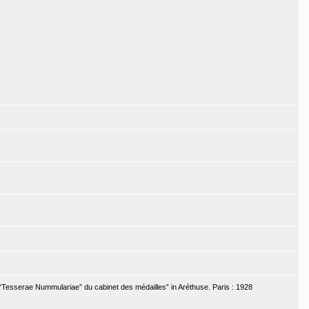
Tesserae Nummulariae” du cabinet des médailles” in Aréthuse. Paris : 1928