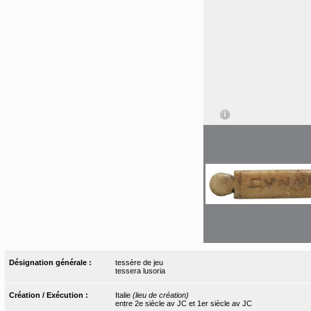
Désignation générale :
tessère de jeu
tessera lusoria
Création / Exécution :
Italie
(lieu de création)
entre 2e siècle av JC et 1er siècle av JC