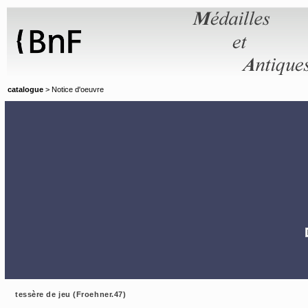
Panneau de gestion des cookies
catalogue
> Notice d'oeuvre
tessère de jeu (Froehner.47)