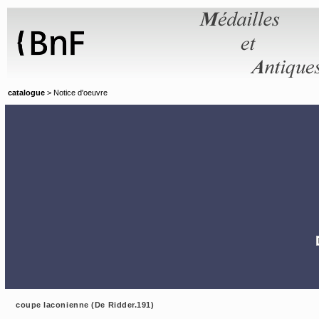
Panneau de gestion des cookies
catalogue
> Notice d'oeuvre
coupe laconienne (De Ridder.191)