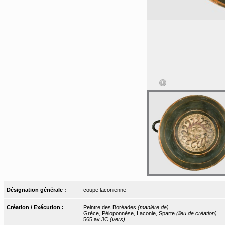
Désignation générale :
coupe laconienne
Création / Exécution :
Peintre des Boréades
(manière de)
Grèce, Péloponnèse, Laconie, Sparte
(lieu de création)
565 av JC
(vers)