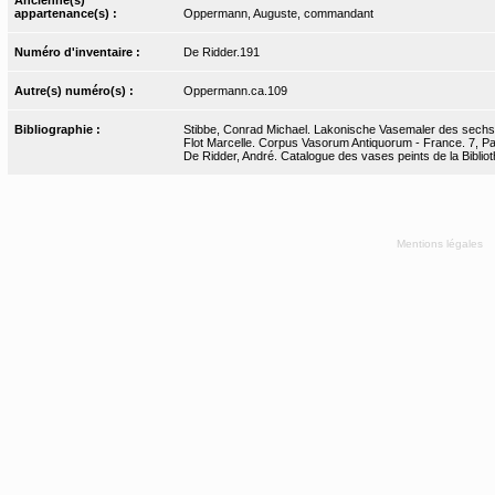
appartenance(s) :
Oppermann, Auguste, commandant
Numéro d'inventaire :
De Ridder.191
Autre(s) numéro(s) :
Oppermann.ca.109
Bibliographie :
Stibbe, Conrad Michael. Lakonische Vasemaler des sechsten
Flot Marcelle. Corpus Vasorum Antiquorum - France. 7, Pari
De Ridder, André. Catalogue des vases peints de la Bibliot
Mentions légales