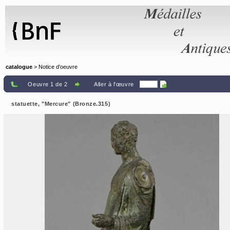
Panneau de gestion des cookies
catalogue
> Notice d'oeuvre
Oeuvre 1 de 2
Aller à l'œuvre
statuette, "Mercure" (Bronze.315)