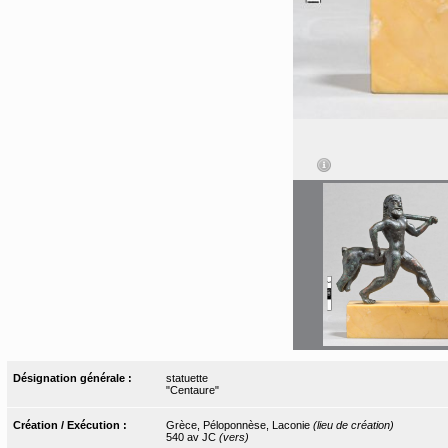
Désignation générale :
statuette
"Centaure"
Création / Exécution :
Grèce, Péloponnèse, Laconie
(lieu de création)
540 av JC
(vers)