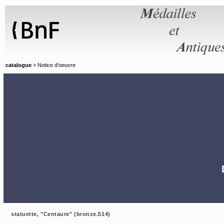
Panneau de gestion des cookies
catalogue
> Notice d'oeuvre
statuette, "Centaure" (bronze.514)