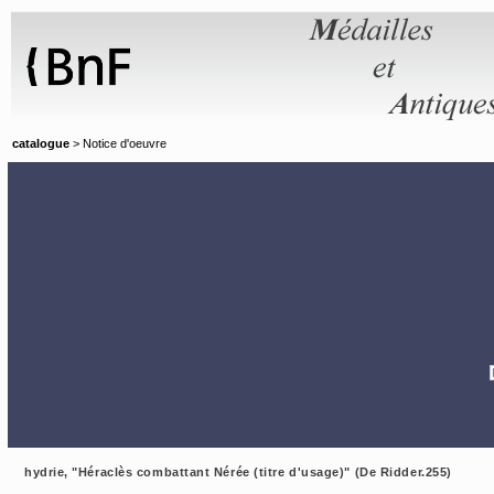
Panneau de gestion des cookies
catalogue
> Notice d'oeuvre
hydrie, "Héraclès combattant Nérée (titre d'usage)" (De Ridder.255)