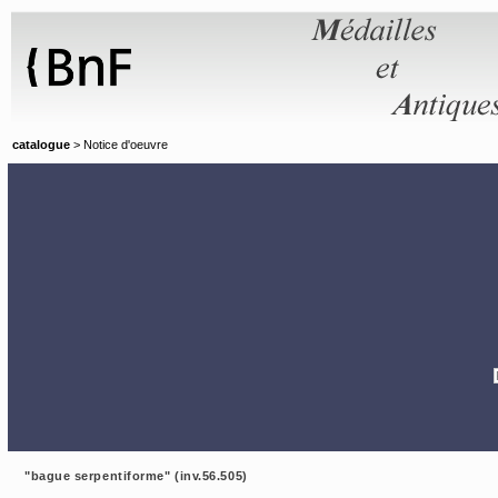
Panneau de gestion des cookies
catalogue
> Notice d'oeuvre
"bague serpentiforme" (inv.56.505)