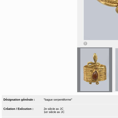
Désignation générale :
"bague serpentiforme"
Création / Exécution :
2e siècle av JC
1er siècle av JC