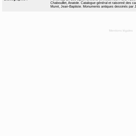
Chabouillet, Anatole. Catalogue général et raisonné des cam
Muret, Jean-Baptiste. Monuments antiques dessinés par J.-
Mentions légales