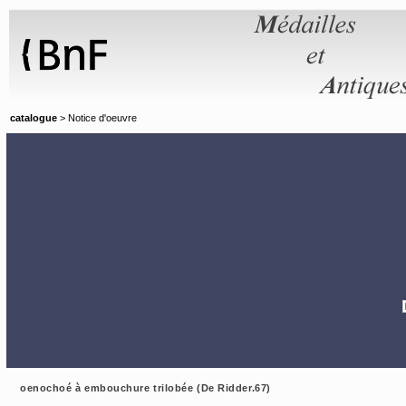
Panneau de gestion des cookies
catalogue
> Notice d'oeuvre
oenochoé à embouchure trilobée (De Ridder.67)