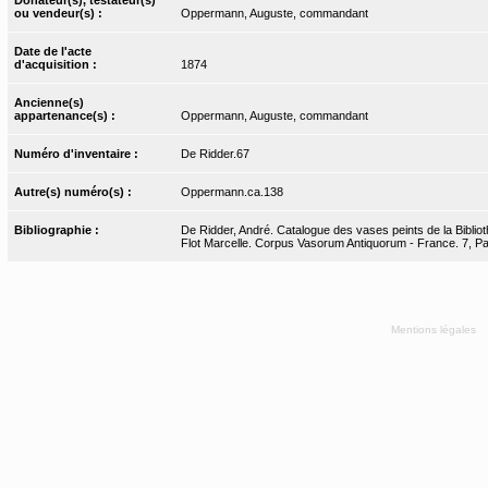
ou vendeur(s) :
Oppermann, Auguste, commandant
Date de l'acte
d'acquisition :
1874
Ancienne(s)
appartenance(s) :
Oppermann, Auguste, commandant
Numéro d'inventaire :
De Ridder.67
Autre(s) numéro(s) :
Oppermann.ca.138
Bibliographie :
De Ridder, André. Catalogue des vases peints de la Bibliot
Flot Marcelle. Corpus Vasorum Antiquorum - France. 7, Pari
Mentions légales