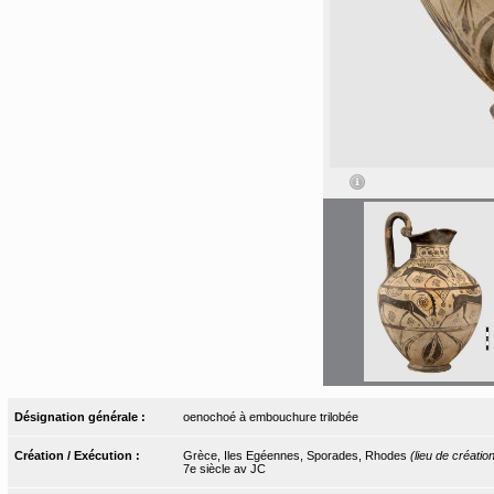
Désignation générale :
oenochoé à embouchure trilobée
Création / Exécution :
Grèce, Iles Egéennes, Sporades, Rhodes
(lieu de créatio
7e siècle av JC