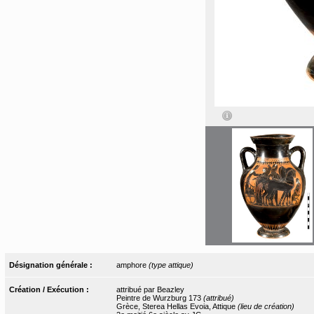
Désignation générale :
amphore
(type attique)
Création / Exécution :
attribué par Beazley
Peintre de Wurzburg 173
(attribué)
Grèce, Sterea Hellas Evoia, Attique
(lieu de création)