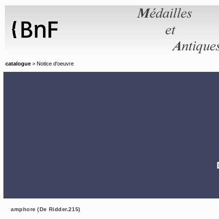
Panneau de gestion des cookies
catalogue
> Notice d'oeuvre
amphore (De Ridder.215)