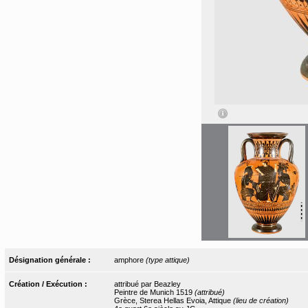
Désignation générale :
amphore
(type attique)
Création / Exécution :
attribué par Beazley
Peintre de Munich 1519
(attribué)
Grèce, Sterea Hellas Evoia, Attique
(lieu de création)