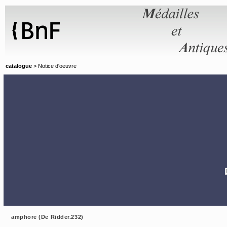
Panneau de gestion des cookies
catalogue
> Notice d'oeuvre
amphore (De Ridder.232)