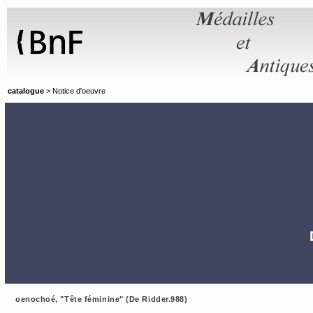
Panneau de gestion des cookies
catalogue
> Notice d'oeuvre
oenochoé, "Tête féminine" (De Ridder.988)