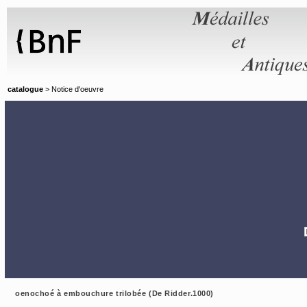
Panneau de gestion des cookies
catalogue
> Notice d'oeuvre
oenochoé à embouchure trilobée (De Ridder.1000)