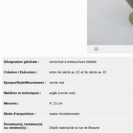
Désignation générale :
oenochoé à embouchure trilobée
Création / Exécution :
entre 4e siècle av JC et 3e siècle av JC
Epoque/Style/Mouvement :
vernis noir
Matières et techniques :
argile
(vernis noir)
Mesures :
H. 21 cm
Mode d'acquisition :
saisie révolutionnaire
Donateur(s), testateur(s)
ou vendeur(s) :
Dépôt national de la rue de Beaune