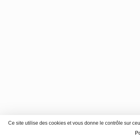
Ce site utilise des cookies et vous donne le contrôle sur ce
Po