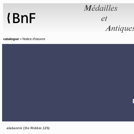
Panneau de gestion des cookies
catalogue
> Notice d'oeuvre
alabastre (De Ridder.125)