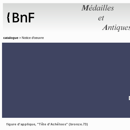
Panneau de gestion des cookies
catalogue
> Notice d'oeuvre
figure d'applique, "Tête d’Achéloos" (bronze.73)