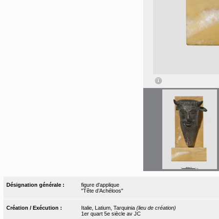
Désignation générale :
figure d'applique
"Tête d’Achéloos"
Création / Exécution :
Italie, Latium, Tarquinia
(lieu de création)
1er quart 5e siècle av JC