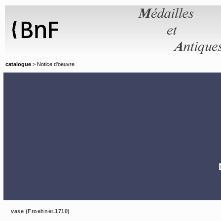
Panneau de gestion des cookies
catalogue
> Notice d'oeuvre
vase (Froehner.1710)