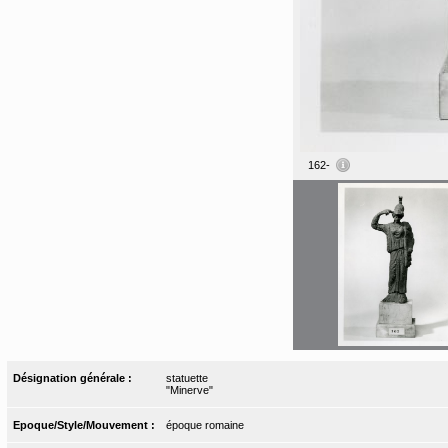
162-
Désignation générale :
statuette
"Minerve"
Epoque/Style/Mouvement :
époque romaine