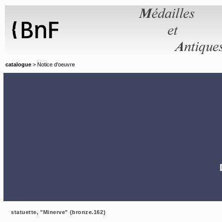
Panneau de gestion des cookies
catalogue
> Notice d'oeuvre
statuette, "Minerve" (bronze.162)