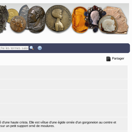
Partager
d’une haute crista. Elle est vêtue d’une égide ornée d’un gorgoneion au centre et
sur un petit support orné de moulures.