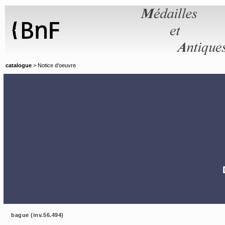
Panneau de gestion des cookies
catalogue
> Notice d'oeuvre
bague (inv.56.494)