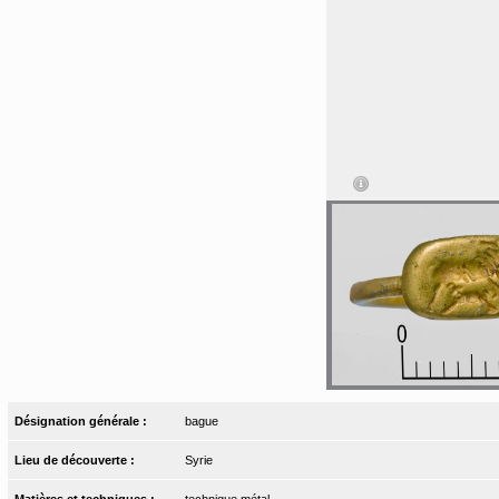
Désignation générale :
bague
Lieu de découverte :
Syrie
Matières et techniques :
technique métal