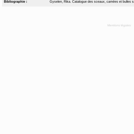
Bibliographie :
Gyselen, Rika. Catalogue des sceaux, camées et bulles sass
Mentions légales