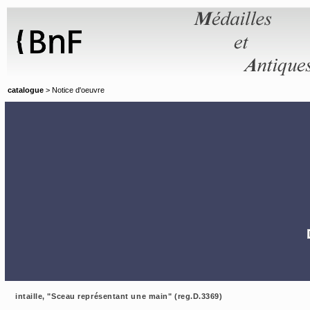
Panneau de gestion des cookies
catalogue
> Notice d'oeuvre
intaille, "Sceau représentant une main" (reg.D.3369)