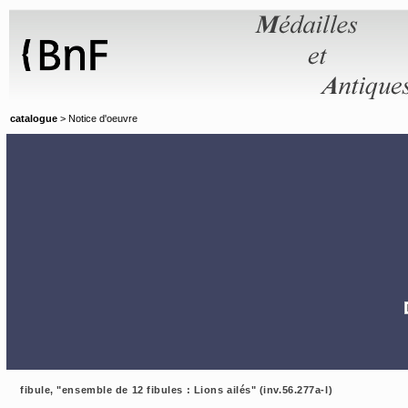
Panneau de gestion des cookies
catalogue
> Notice d'oeuvre
fibule, "ensemble de 12 fibules : Lions ailés" (inv.56.277a-l)