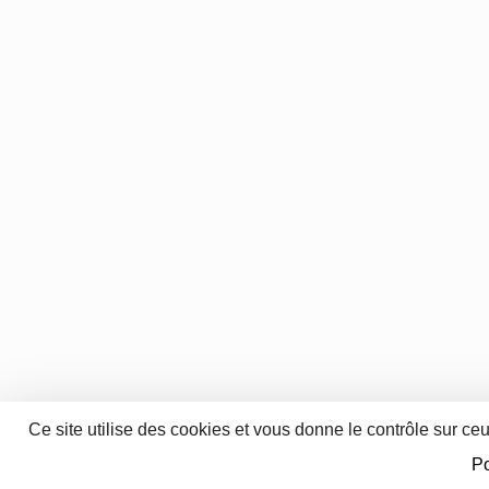
Ce site utilise des cookies et vous donne le contrôle sur ce
Po