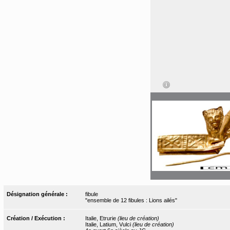
Désignation générale :
fibule
"ensemble de 12 fibules : Lions ailés"
Création / Exécution :
Italie, Etrurie
(lieu de création)
Italie, Latium, Vulci
(lieu de création)