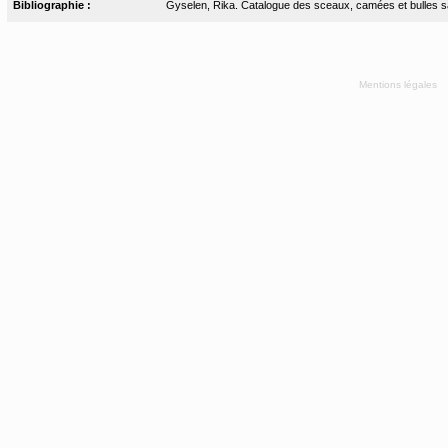
Bibliographie :
Gyselen, Rika. Catalogue des sceaux, camées et bulles sass
Mentions légales