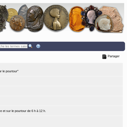
Partager
r le pourtour"
e et sur le pourtour de 6 h à 12 h.