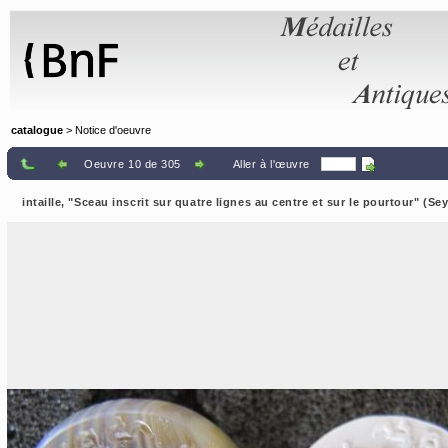
Panneau de gestion des cookies
catalogue
> Notice d'oeuvre
Oeuvre 10 de 305
Aller à l'œuvre
intaille, "Sceau inscrit sur quatre lignes au centre et sur le pourtour" (Se