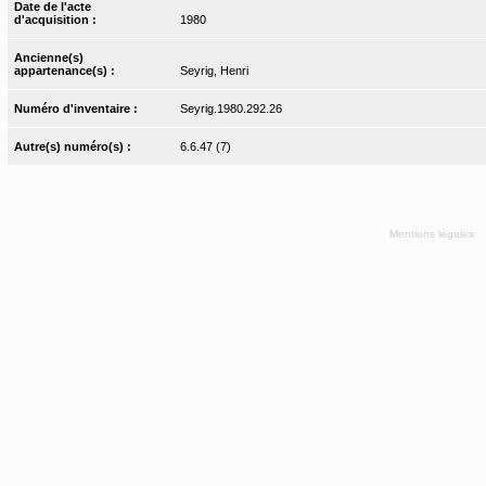
Date de l'acte
d'acquisition :
1980
Ancienne(s)
appartenance(s) :
Seyrig, Henri
Numéro d'inventaire :
Seyrig.1980.292.26
Autre(s) numéro(s) :
6.6.47 (7)
Mentions légales