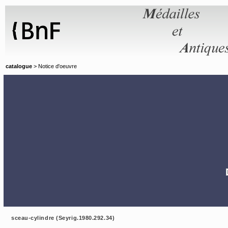
Panneau de gestion des cookies
catalogue
> Notice d'oeuvre
sceau-cylindre (Seyrig.1980.292.34)