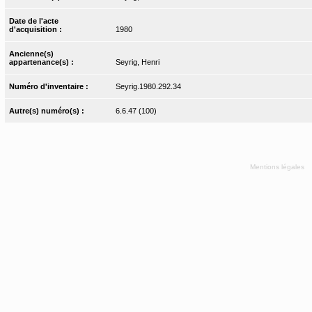
Date de l'acte
d'acquisition :
1980
Ancienne(s)
appartenance(s) :
Seyrig, Henri
Numéro d'inventaire :
Seyrig.1980.292.34
Autre(s) numéro(s) :
6.6.47 (100)
Mentions légales