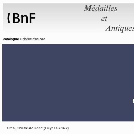
Panneau de gestion des cookies
catalogue
> Notice d'oeuvre
sima, "Mufle de lion" (Luynes.784.2)