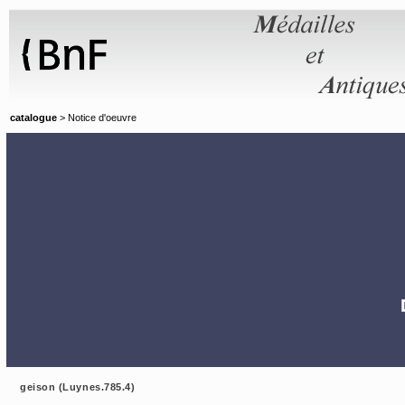
Panneau de gestion des cookies
catalogue
> Notice d'oeuvre
geison (Luynes.785.4)