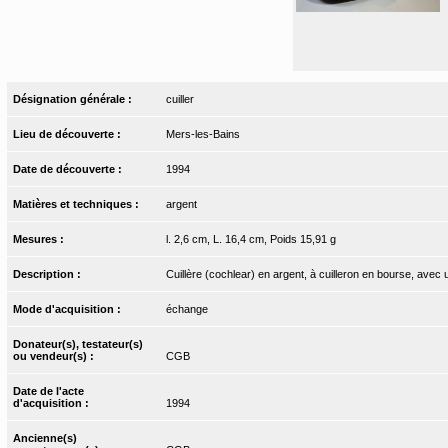
Désignation générale :
cuiller
Lieu de découverte :
Mers-les-Bains
Date de découverte :
1994
Matières et techniques :
argent
Mesures :
l. 2,6 cm, L. 16,4 cm, Poids 15,91 g
Description :
Cuillère (cochlear) en argent, à cuilleron en bourse, avec 
Mode d'acquisition :
échange
Donateur(s), testateur(s)
ou vendeur(s) :
CGB
Date de l'acte
d'acquisition :
1994
Ancienne(s)