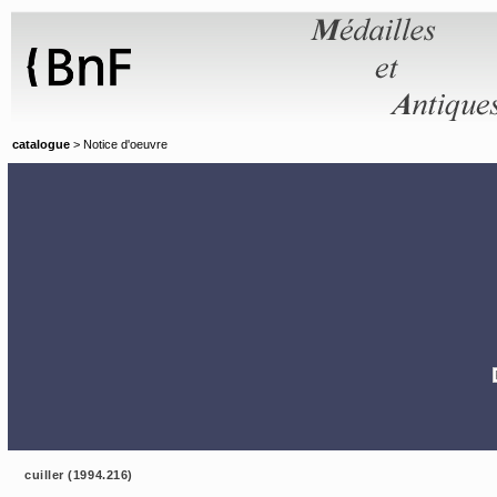
Panneau de gestion des cookies
catalogue
> Notice d'oeuvre
cuiller (1994.216)