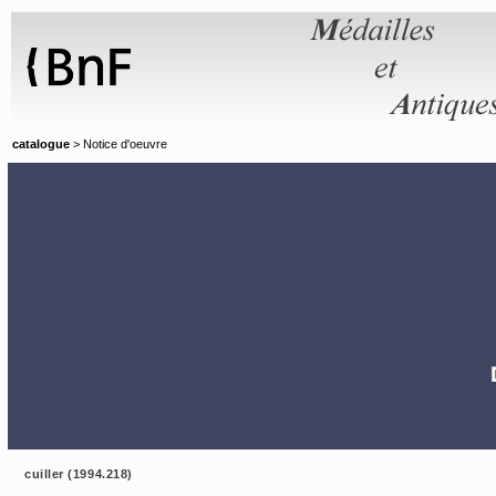
Panneau de gestion des cookies
catalogue
> Notice d'oeuvre
cuiller (1994.218)