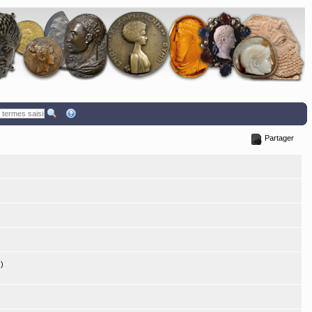
Partager
)