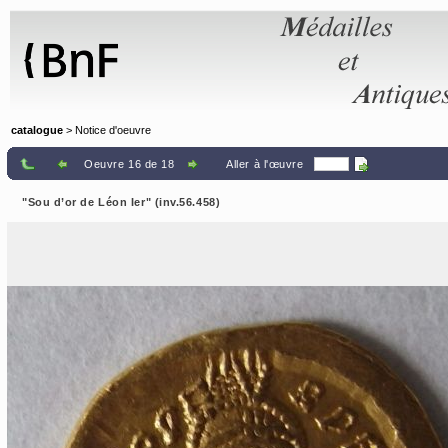
Panneau de gestion des cookies
catalogue
> Notice d'oeuvre
Oeuvre 16 de 18
Aller à l'œuvre
"Sou d’or de Léon Ier" (inv.56.458)