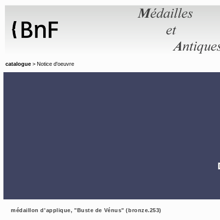
Panneau de gestion des cookies
catalogue
> Notice d'oeuvre
médaillon d'applique, "Buste de Vénus" (bronze.253)