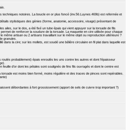
ais.
s techniques notoires. La boucle en or plus foncé (inv.56.Luynes.469b) est refermée et
 détails stylistiques des génies (forme, anatomie, accessoire, visage) présentant de
s ailes, sur le dos, a été fixé un tube épais qui vient appuyer sur la torsade de fils
 permet de renforcer la soudure de la torsade. La maquette en cire utilisée pour chaque
r le même artisan ou 2 artisans travaillant sur le même objet ou reproduction ultérieure ?
 de granules.
 dans la cire; sur les mollets, est soudé une bélière circulaire en fil plat dans laquelle est
s roulés probablement) épais enroulés les uns contre les autres et dont l’épaisseur
ge).
 feuille d’or dont les pétales sont soulignés de fins fils ouvragés et dont le centre est
a torsade est moins bien formé, moins régulière et des traces de pinces sont repérables.
ante)
aissent débordantes à fort grossissement (apport de sels de cuivre trop important ?)