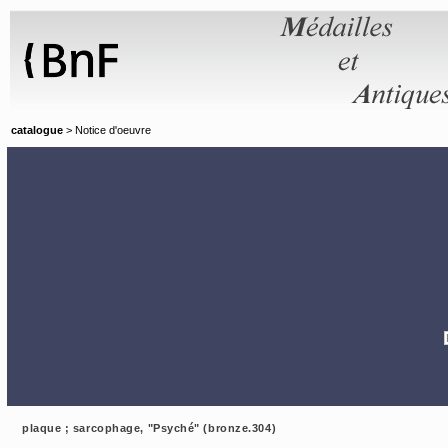
Panneau de gestion des cookies
catalogue
> Notice d'oeuvre
plaque ; sarcophage, "Psyché" (bronze.304)