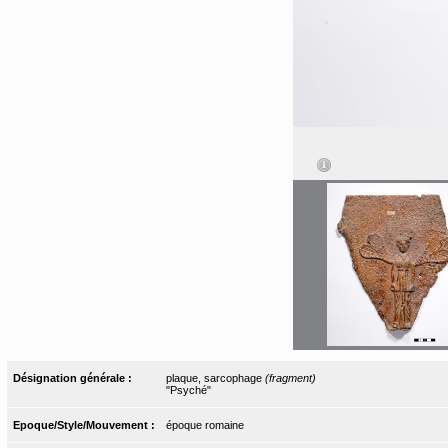
Désignation générale :
plaque, sarcophage
(fragment)
"Psyché"
Epoque/Style/Mouvement :
époque romaine