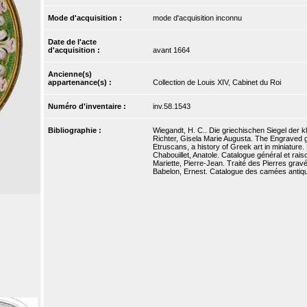
Mode d'acquisition :
mode d'acquisition inconnu
Date de l'acte
d'acquisition :
avant 1664
Ancienne(s)
appartenance(s) :
Collection de Louis XIV, Cabinet du Roi
Numéro d'inventaire :
inv.58.1543
Bibliographie :
Wiegandt, H. C.. Die griechischen Siegel der k
Richter, Gisela Marie Augusta. The Engraved
Etruscans, a history of Greek art in miniature.
Chabouillet, Anatole. Catalogue général et rais
Mariette, Pierre-Jean. Traité des Pierres gravée
Babelon, Ernest. Catalogue des camées antique