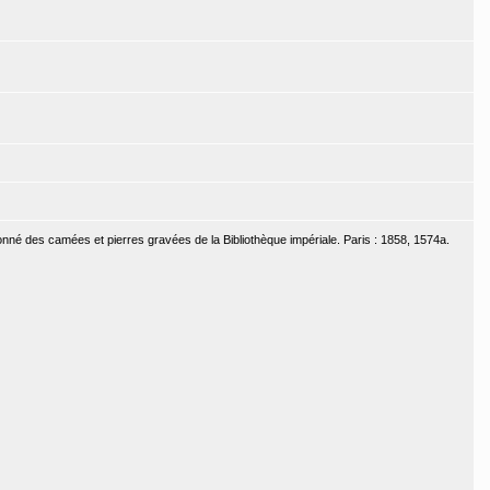
sonné des camées et pierres gravées de la Bibliothèque impériale. Paris : 1858, 1574a.