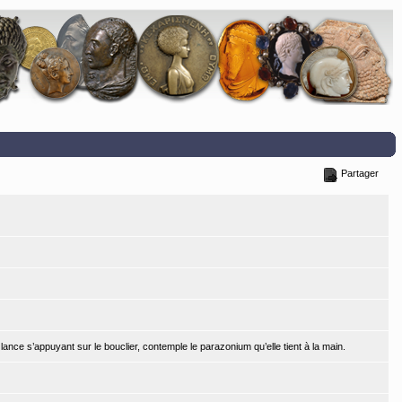
Partager
lance s’appuyant sur le bouclier, contemple le parazonium qu’elle tient à la main.