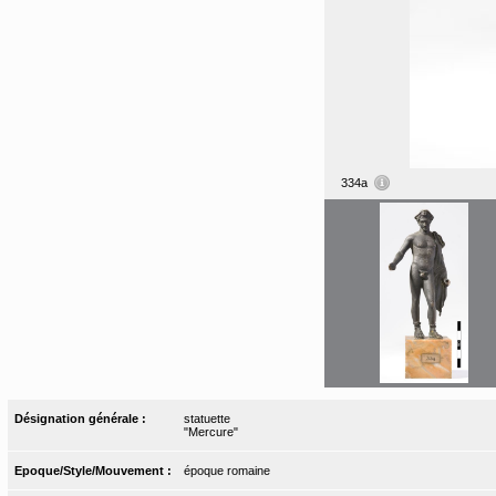
334a
Désignation générale :
statuette
"Mercure"
Epoque/Style/Mouvement :
époque romaine