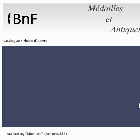
Panneau de gestion des cookies
catalogue
> Notice d'oeuvre
statuette, "Mercure" (bronze.334)