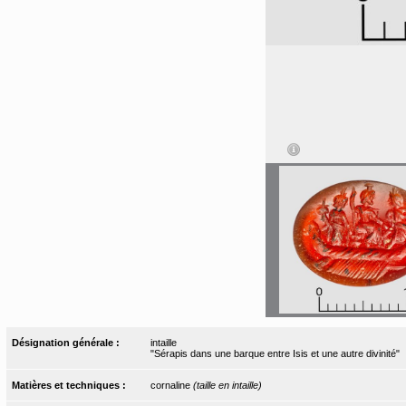
Désignation générale :
intaille
"Sérapis dans une barque entre Isis et une autre divinité"
Matières et techniques :
cornaline
(taille en intaille)