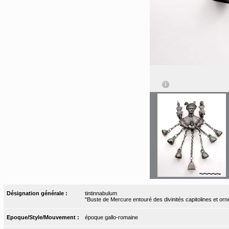
Désignation générale :
tintinnabulum
"Buste de Mercure entouré des divinités capitolines et orn
Epoque/Style/Mouvement :
époque gallo-romaine