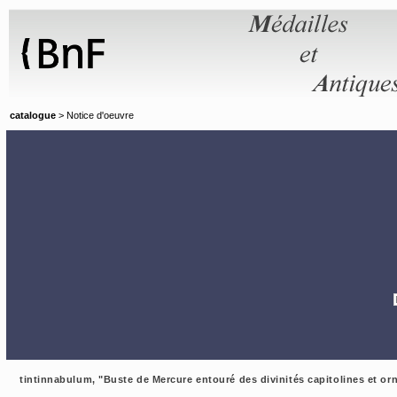
Panneau de gestion des cookies
catalogue
> Notice d'oeuvre
tintinnabulum, "Buste de Mercure entouré des divinités capitolines et or