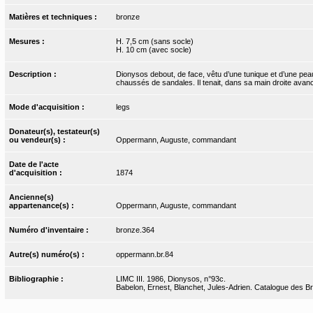
Matières et techniques :
bronze
Mesures :
H. 7,5 cm (sans socle)
H. 10 cm (avec socle)
Description :
Dionysos debout, de face, vêtu d’une tunique et d’une pea
chaussés de sandales. Il tenait, dans sa main droite avanc
Mode d'acquisition :
legs
Donateur(s), testateur(s)
ou vendeur(s) :
Oppermann, Auguste, commandant
Date de l'acte
d'acquisition :
1874
Ancienne(s)
appartenance(s) :
Oppermann, Auguste, commandant
Numéro d'inventaire :
bronze.364
Autre(s) numéro(s) :
oppermann.br.84
Bibliographie :
LIMC III. 1986, Dionysos, n°93c.
Babelon, Ernest, Blanchet, Jules-Adrien. Catalogue des Bro