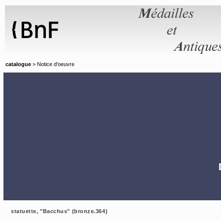
Panneau de gestion des cookies
catalogue
> Notice d'oeuvre
statuette, "Bacchus" (bronze.364)