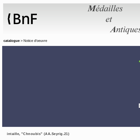
Panneau de gestion des cookies
catalogue
> Notice d'oeuvre
intaille, "Chnoubis" (AA.Seyrig.21)