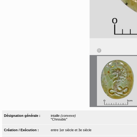
Désignation générale :
intaille
(convexe)
"Chnoubis"
Création / Exécution :
entre 1er siècle et 3e siècle