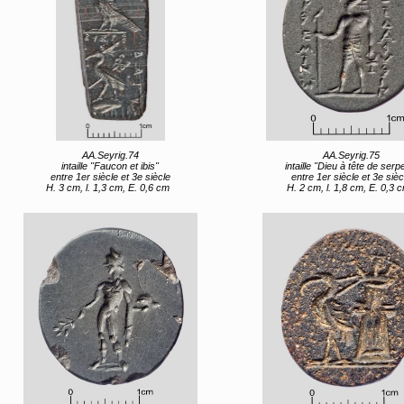
AA.Seyrig.74
AA.Seyrig.75
intaille "Faucon et ibis"
intaille "Dieu à tête de serp
entre 1er siècle et 3e siècle
entre 1er siècle et 3e sièc
H. 3 cm, l. 1,3 cm, E. 0,6 cm
H. 2 cm, l. 1,8 cm, E. 0,3 