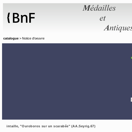
Panneau de gestion des cookies
catalogue
> Notice d'oeuvre
intaille, "Ouroboros sur un scarabée" (AA.Seyrig.67)