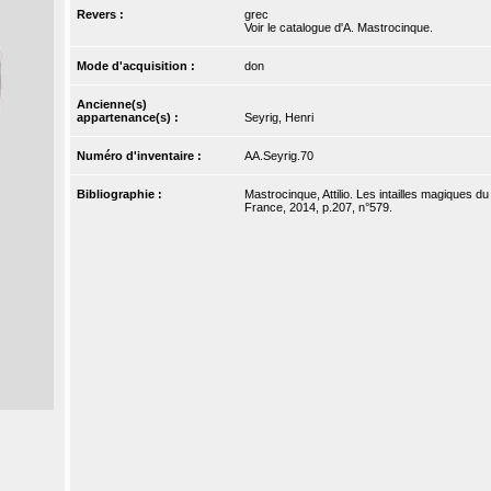
Revers :
grec
Voir le catalogue d'A. Mastrocinque.
Mode d'acquisition :
don
Ancienne(s)
appartenance(s) :
Seyrig, Henri
Numéro d'inventaire :
AA.Seyrig.70
Bibliographie :
Mastrocinque, Attilio. Les intailles magiques d
France, 2014, p.207, n°579.