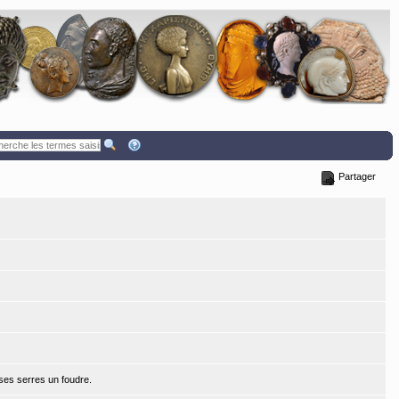
Partager
 ses serres un foudre.