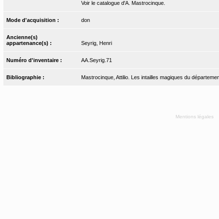
Voir le catalogue d'A. Mastrocinque.
Mode d'acquisition :
don
Ancienne(s)
appartenance(s) :
Seyrig, Henri
Numéro d'inventaire :
AA.Seyrig.71
Bibliographie :
Mastrocinque, Attilio. Les intailles magiques du départeme
Mentions légales