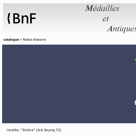
Panneau de gestion des cookies
catalogue
> Notice d'oeuvre
intaille, "Sirène" (AA.Seyrig.71)