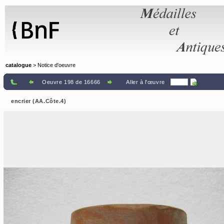
Panneau de gestion des cookies
catalogue
> Notice d'oeuvre
Oeuvre 198 de 16666
Aller à l'œuvre
encrier (AA.Côte.4)