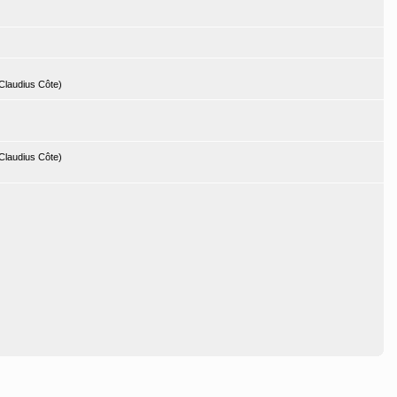
Claudius Côte)
Claudius Côte)