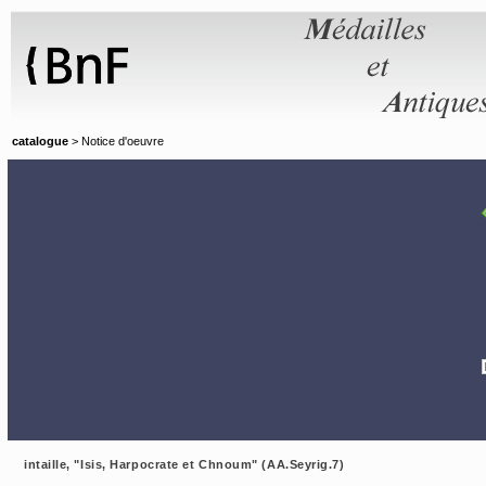
Panneau de gestion des cookies
catalogue
> Notice d'oeuvre
intaille, "Isis, Harpocrate et Chnoum" (AA.Seyrig.7)