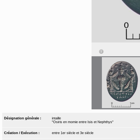
Désignation générale :
intaille
"Osiris en momie entre Isis et Nephthys"
Création / Exécution :
entre 1er siècle et 3e siècle