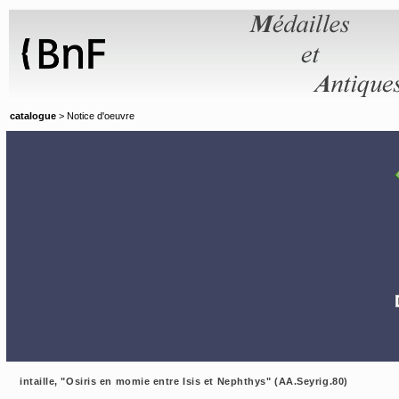
Panneau de gestion des cookies
catalogue
> Notice d'oeuvre
intaille, "Osiris en momie entre Isis et Nephthys" (AA.Seyrig.80)